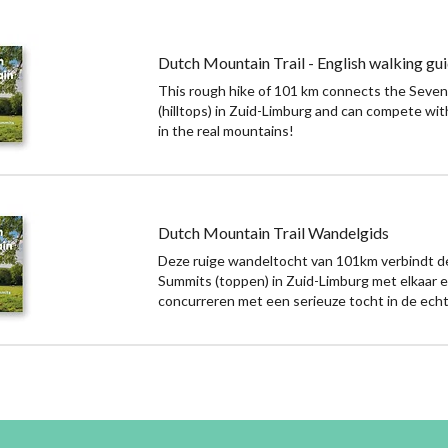
Dutch Mountain Trail - English walking gu
This rough hike of 101 km connects the Seve
(hilltops) in Zuid-Limburg and can compete with
in the real mountains!
Dutch Mountain Trail Wandelgids
Deze ruige wandeltocht van 101km verbindt 
Summits (toppen) in Zuid-Limburg met elkaar 
concurreren met een serieuze tocht in de ech