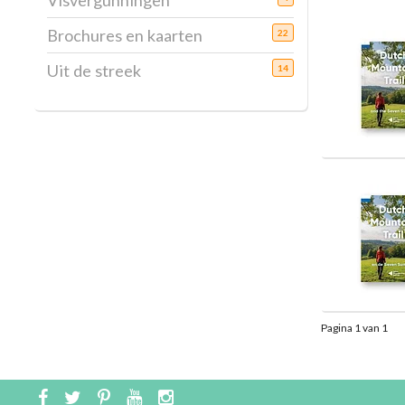
Visvergunningen
Brochures en kaarten
22
Uit de streek
14
Pagina 1 van 1