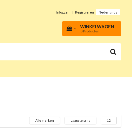
Inloggen
|
Registreren
Nederlands
WINKELWAGEN
0
Producten
Alle merken
Laagste prijs
12