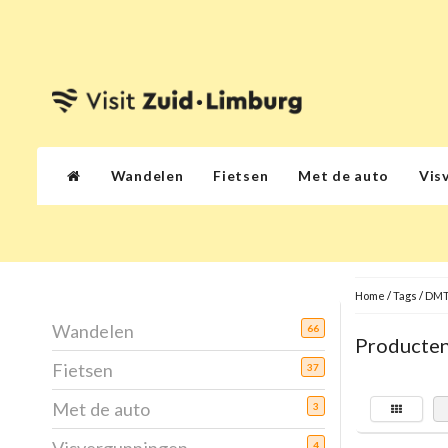
Wandelen
Fietsen
Met de auto
Vis
Home
/
Tags
/
DM
Wandelen
66
Producte
Fietsen
37
Met de auto
3
4