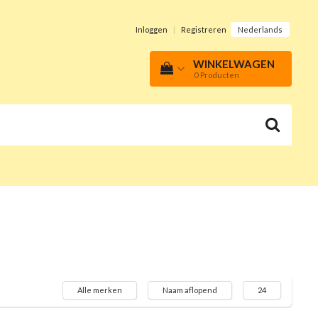
Inloggen
|
Registreren
Nederlands
WINKELWAGEN
0
Producten
Alle merken
Naam aflopend
24