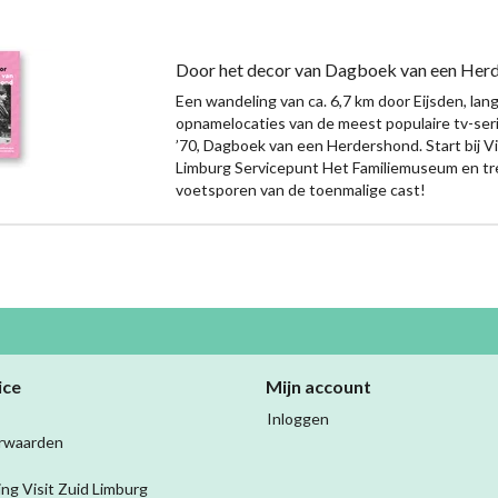
Door het decor van Dagboek van een Her
Een wandeling van ca. 6,7 km door Eijsden, lan
opnamelocaties van de meest populaire tv-seri
’70, Dagboek van een Herdershond. Start bij Vi
Limburg Servicepunt Het Familiemuseum en tr
voetsporen van de toenmalige cast!
ice
Mijn account
Inloggen
rwaarden
ing Visit Zuid Limburg