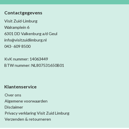
Contactgegevens
Visit Zuid-Limburg
Walramplein 6
6301 DD Valkenburg a/d Geul
info@visitzuidlimburg.nl
043- 609 8500
KvK nummer: 14063449
BTW nummer: NL807531650B01
Klantenservice
Over ons
Algemene voorwaarden
Disclaimer
Privacy verklaring Visit Zuid Limburg
Verzenden & retourneren