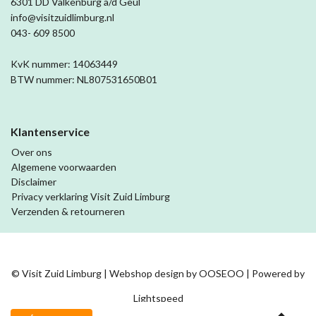
6301 DD Valkenburg a/d Geul
info@visitzuidlimburg.nl
043- 609 8500
KvK nummer: 14063449
BTW nummer: NL807531650B01
Klantenservice
Over ons
Algemene voorwaarden
Disclaimer
Privacy verklaring Visit Zuid Limburg
Verzenden & retourneren
© Visit Zuid Limburg | Webshop design by
OOSEOO
| Powered by
Lightspeed