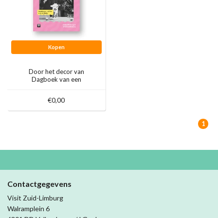
Kopen
Door het decor van
Dagboek van een
Herdershond
€0,00
1
Contactgegevens
Visit Zuid-Limburg
Walramplein 6