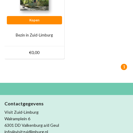
Kopen
Bezin in Zuid-Limburg
€0,00
1
Contactgegevens
Visit Zuid-Limburg
Walramplein 6
6301 DD Valkenburg a/d Geul
info@visitzuidlimburg.nl