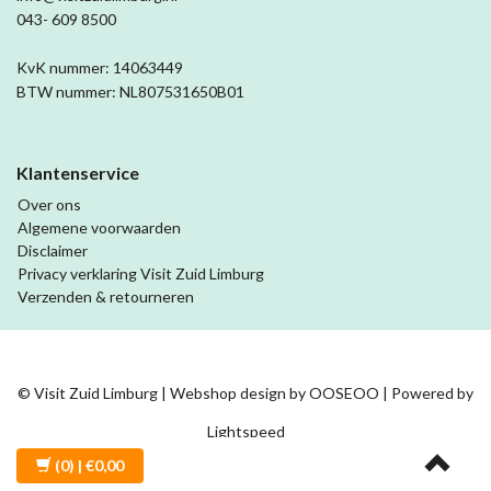
043- 609 8500
KvK nummer: 14063449
BTW nummer: NL807531650B01
Klantenservice
Over ons
Algemene voorwaarden
Disclaimer
Privacy verklaring Visit Zuid Limburg
Verzenden & retourneren
© Visit Zuid Limburg | Webshop design by
OOSEOO
| Powered by
Lightspeed
(0)
| €0,00