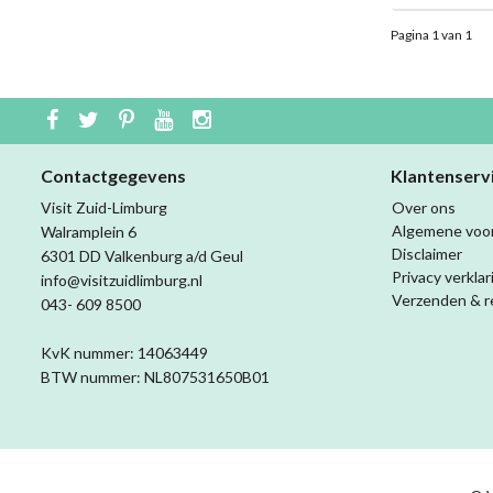
Pagina 1 van 1
Contactgegevens
Klantenserv
Visit Zuid-Limburg
Over ons
Algemene voo
Walramplein 6
Disclaimer
6301 DD Valkenburg a/d Geul
Privacy verklar
info@visitzuidlimburg.nl
Verzenden & r
043- 609 8500
KvK nummer: 14063449
BTW nummer: NL807531650B01