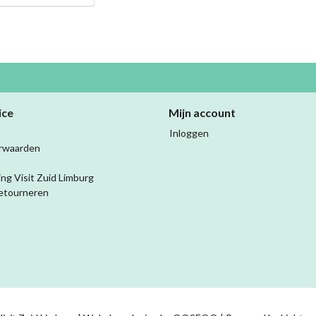
ice
Mijn account
Inloggen
rwaarden
ing Visit Zuid Limburg
etourneren