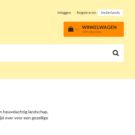
Inloggen
|
Registreren
Nederlands
WINKELWAGEN
0
Producten
Een heuvelachtig landschap,
jd over voor een gezellige