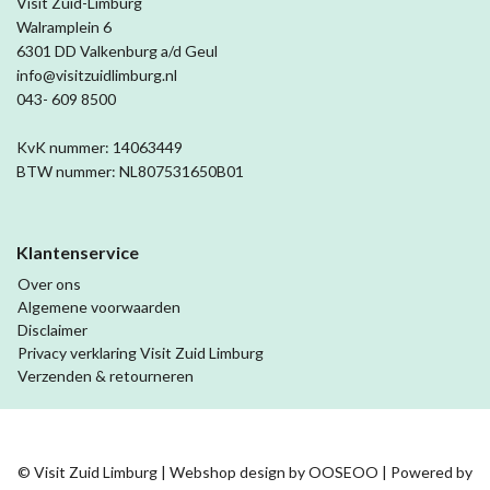
Visit Zuid-Limburg
Walramplein 6
6301 DD Valkenburg a/d Geul
info@visitzuidlimburg.nl
043- 609 8500
KvK nummer: 14063449
BTW nummer: NL807531650B01
Klantenservice
Over ons
Algemene voorwaarden
Disclaimer
Privacy verklaring Visit Zuid Limburg
Verzenden & retourneren
© Visit Zuid Limburg | Webshop design by
OOSEOO
| Powered by