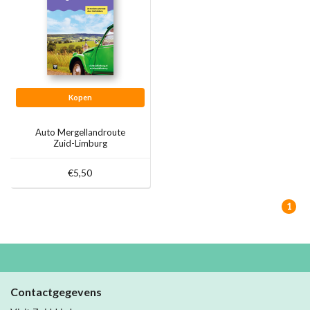
Kopen
Auto Mergellandroute
Zuid-Limburg
€5,50
1
Contactgegevens