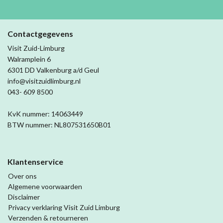
Contactgegevens
Visit Zuid-Limburg
Walramplein 6
6301 DD Valkenburg a/d Geul
info@visitzuidlimburg.nl
043- 609 8500
KvK nummer: 14063449
BTW nummer: NL807531650B01
Klantenservice
Over ons
Algemene voorwaarden
Disclaimer
Privacy verklaring Visit Zuid Limburg
Verzenden & retourneren