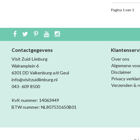
Pagina 1 van 1
Contactgegevens
Klantenserv
Visit Zuid-Limburg
Over ons
Algemene voo
Walramplein 6
Disclaimer
6301 DD Valkenburg a/d Geul
Privacy verklar
info@visitzuidlimburg.nl
Verzenden & r
043- 609 8500
KvK nummer: 14063449
BTW nummer: NL807531650B01