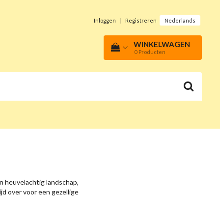
Inloggen
|
Registreren
Nederlands
WINKELWAGEN
0
Producten
Een heuvelachtig landschap,
jd over voor een gezellige