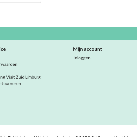
ice
Mijn account
Inloggen
rwaarden
ing Visit Zuid Limburg
etourneren