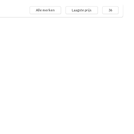
Alle merken
Laagste prijs
36