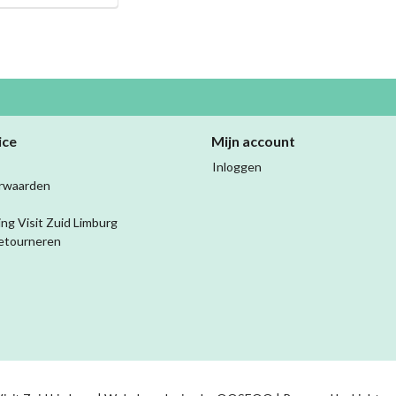
ice
Mijn account
Inloggen
rwaarden
ing Visit Zuid Limburg
etourneren