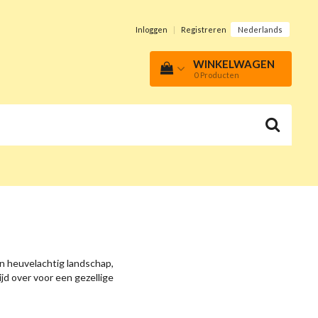
Inloggen
|
Registreren
Nederlands
WINKELWAGEN
0
Producten
Een heuvelachtig landschap,
jd over voor een gezellige