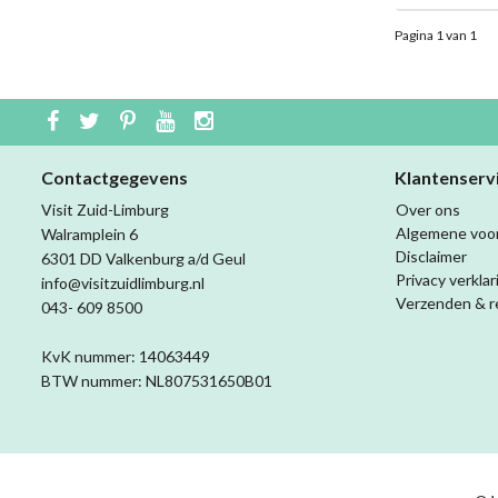
Pagina 1 van 1
Contactgegevens
Klantenserv
Visit Zuid-Limburg
Over ons
Algemene voo
Walramplein 6
Disclaimer
6301 DD Valkenburg a/d Geul
Privacy verklar
info@visitzuidlimburg.nl
Verzenden & r
043- 609 8500
KvK nummer: 14063449
BTW nummer: NL807531650B01