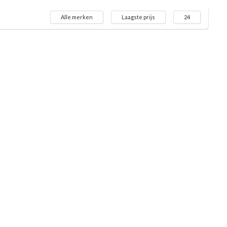
Alle merken
Laagste prijs
24