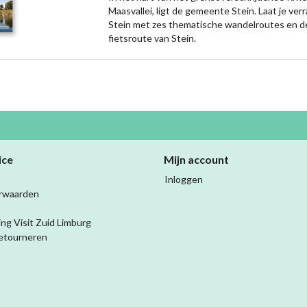
Maasvallei, ligt de gemeente Stein. Laat je ver
Stein met zes thematische wandelroutes en d
fietsroute van Stein.
ice
Mijn account
Inloggen
rwaarden
ing Visit Zuid Limburg
etourneren