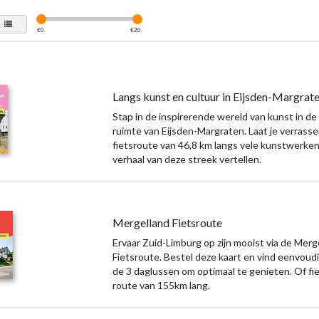
€
0
€
20
Langs kunst en cultuur in Eijsden-Margrat
Stap in de inspirerende wereld van kunst in d
ruimte van Eijsden-Margraten. Laat je verrass
fietsroute van 46,8 km langs vele kunstwerken
verhaal van deze streek vertellen.
Mergelland Fietsroute
Ervaar Zuid-Limburg op zijn mooist via de Merg
Fietsroute. Bestel deze kaart en vind eenvoud
de 3 daglussen om optimaal te genieten. Of fi
route van 155km lang.