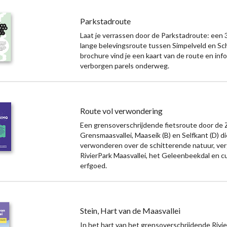
Parkstadroute
Laat je verrassen door de Parkstadroute: een 
lange belevingsroute tussen Simpelveld en Sc
brochure vind je een kaart van de route en inf
verborgen parels onderweg.
Route vol verwondering
Een grensoverschrijdende fietsroute door de
Grensmaasvallei, Maaseik (B) en Selfkant (D) die
verwonderen over de schitterende natuur, ver
RivierPark Maasvallei, het Geleenbeekdal en c
erfgoed.
Stein, Hart van de Maasvallei
In het hart van het grensoverschrijdende Rivi