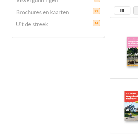
Visvergunningen
Brochures en kaarten
22
Uit de streek
14