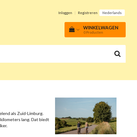
Inloggen
|
Registreren
Nederlands
WINKELWAGEN
0
Producten
elend als Zuid-Limburg.
ilometers lang. Dat biedt
ker.