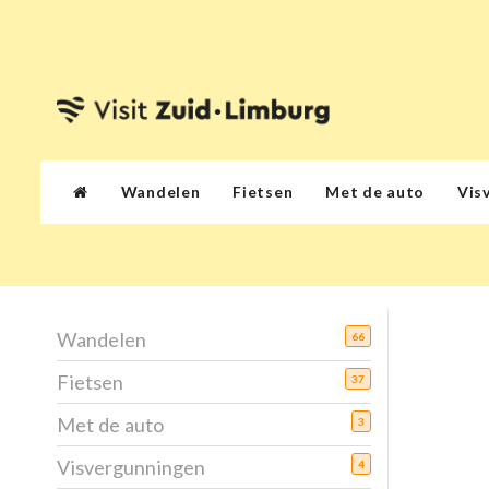
Wandelen
Fietsen
Met de auto
Vis
Wandelen
66
Fietsen
37
Met de auto
3
Visvergunningen
4