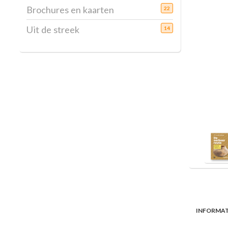
Brochures en kaarten
22
Uit de streek
14
INFORMAT