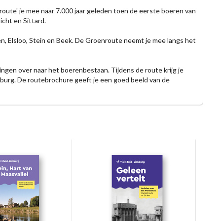
oute' je mee naar 7.000 jaar geleden toen de eerste boeren van
cht en Sittard.
en, Elsloo, Stein en Beek. De Groenroute neemt je mee langs het
ngen over naar het boerenbestaan. Tijdens de route krijg je
mburg. De routebrochure geeft je een goed beeld van de