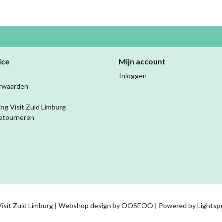
ice
Mijn account
Inloggen
rwaarden
ing Visit Zuid Limburg
etourneren
isit Zuid Limburg | Webshop design by
OOSEOO
| Powered by
Lightsp