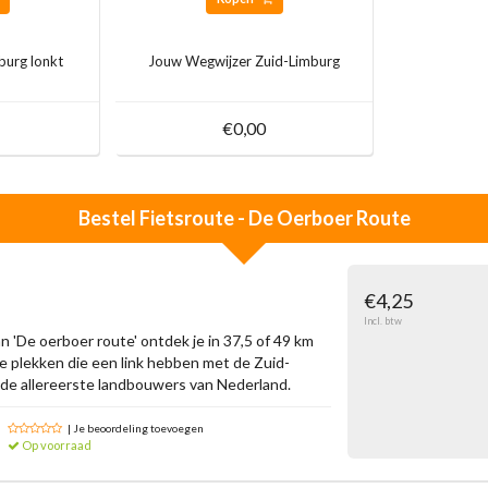
burg lonkt
Jouw Wegwijzer Zuid-Limburg
€0,00
Bestel
Fietsroute - De Oerboer Route
€4,25
Incl. btw
 'De oerboer route' ontdek je in 37,5 of 49 km
plekken die een link hebben met de Zuid-
de allereerste landbouwers van Nederland.
| Je beoordeling toevoegen
Op voorraad