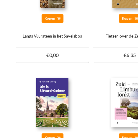
Kopen
Kopen
Langs Vuursteen in het Savelsbos
Fietsen over de 
€0,00
€6,35
Kopen
Kopen