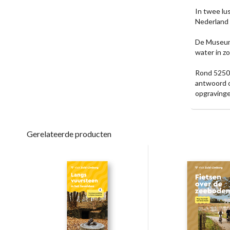
In twee lu
Nederland 
De Museumr
water in zo
Rond 5250 
antwoord o
opgravinge
Gerelateerde producten