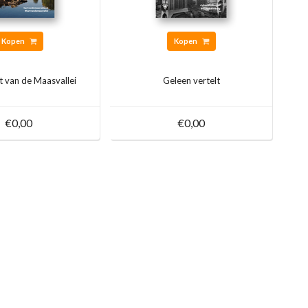
Kopen
Kopen
rt van de Maasvallei
Geleen vertelt
€0,00
€0,00