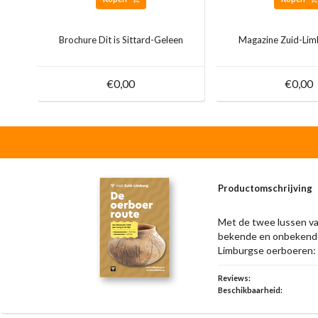
Brochure Dit is Sittard-Geleen
Magazine Zuid-Lim
€0,00
€0,00
Productomschrijving
Met de twee lussen van
bekende en onbekende 
Limburgse oerboeren: 
Reviews:
Beschikbaarheid: