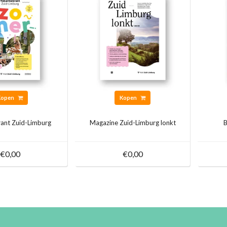
Kopen
Kopen
rant Zuid-Limburg
Magazine Zuid-Limburg lonkt
B
€0,00
€0,00