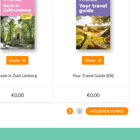
Kopen
Kopen
ezin in Zuid-Limburg
Your Travel Guide (EN)
€0,00
€0,00
1
2
VOLGENDE VORIGE