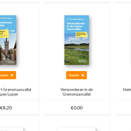
Kopen
Kopen
t Grensmaasvallei
Verwonderen in de
Stei
pen Lopen
Grensmaasvallei
€8,20
€0,00