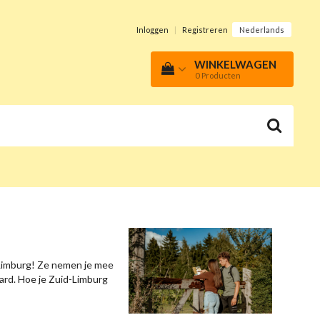
Inloggen
|
Registreren
Nederlands
WINKELWAGEN
0
Producten
d-Limburg! Ze nemen je mee
paard. Hoe je Zuid-Limburg