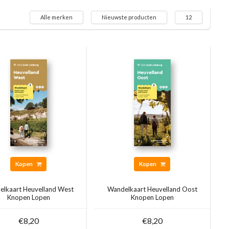
Alle merken
Nieuwste producten
12
Kopen
Kopen
lkaart Heuvelland West
Wandelkaart Heuvelland Oost
Knopen Lopen
Knopen Lopen
€8,20
€8,20