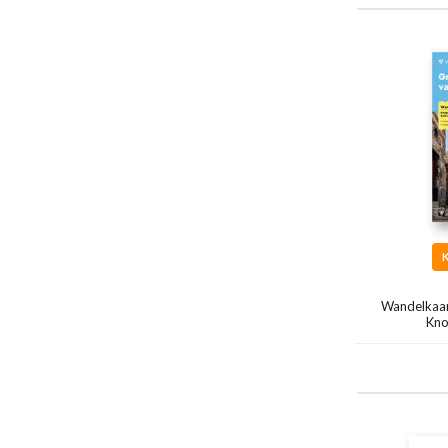
Wandelkaar
Kno