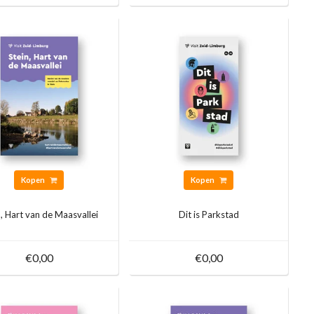
Kopen
Kopen
n, Hart van de Maasvallei
Dit is Parkstad
€0,00
€0,00