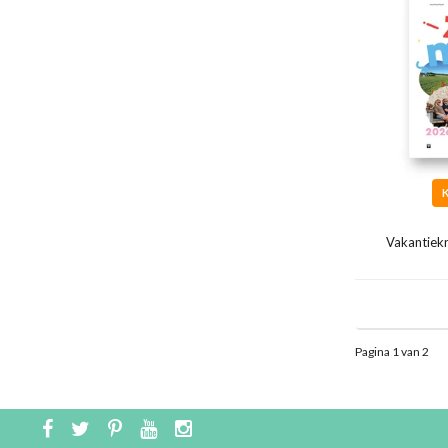
Vakantiek
Pagina 1 van 2