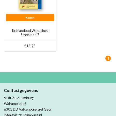
Kopen
Krijtlandpad Wandelnet
Streekpad 7
€15,75
1
Contactgegevens
Visit Zuid-Limburg
Walramplein 6
6301 DD Valkenburg a/d Geul
info@visitzuidlimburg.nl