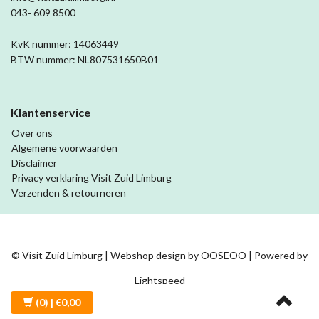
043- 609 8500
KvK nummer: 14063449
BTW nummer: NL807531650B01
Klantenservice
Over ons
Algemene voorwaarden
Disclaimer
Privacy verklaring Visit Zuid Limburg
Verzenden & retourneren
© Visit Zuid Limburg | Webshop design by
OOSEOO
| Powered by
Lightspeed
(0)
| €0,00