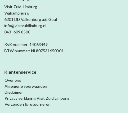
Visit Zuid-Limburg
Walramplein 6
6301 DD Valkenburg a/d Geul
info@visitzuidlimburg.nl
043- 609 8500
KvK nummer: 14063449
BTW nummer: NL807531650B01
Klantenservice
Over ons
Algemene voorwaarden
Disclaimer
Privacy verklaring Visit Zuid Limburg
Verzenden & retourneren