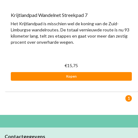
Krijtlandpad Wandelnet Streekpad 7
Het Krijtlandpad is misschien wel de koning van de Zuid-
Limburgse wandelroutes. De totaal vernieuwde route is nu 93
kilometer lang, telt zes etappes en gaat voor meer dan zestig
procent over onverharde wegen.
€15,75
Kopen
1
Contactgegevens