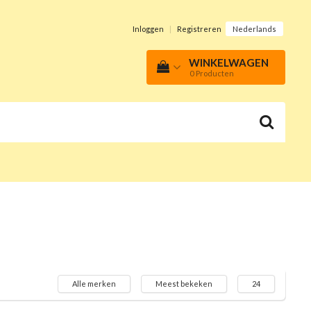
Inloggen
|
Registreren
Nederlands
WINKELWAGEN
0
Producten
Alle merken
Meest bekeken
24