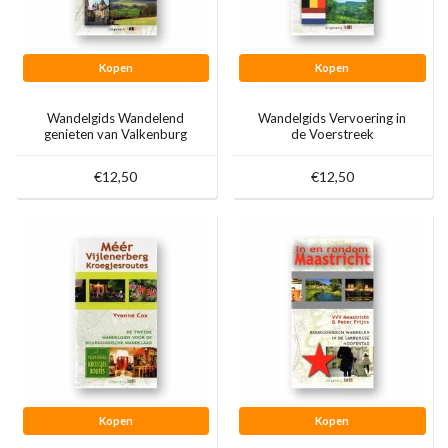
Kopen
Kopen
Wandelgids Wandelend
Wandelgids Vervoering in
genieten van Valkenburg
de Voerstreek
aan de Geul
€12,50
€12,50
Kopen
Kopen