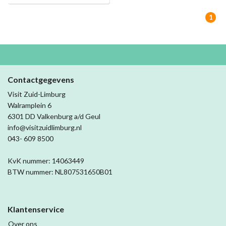
1
Contactgegevens
Visit Zuid-Limburg
Walramplein 6
6301 DD Valkenburg a/d Geul
info@visitzuidlimburg.nl
043- 609 8500
KvK nummer: 14063449
BTW nummer: NL807531650B01
Klantenservice
Over ons