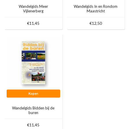
Wandelgids Meer
Wandelgids In en Rondom
Vijlenerberg
Maastricht
Kroegjesroutes
€11,45
€12,50
Kopen
Wandelgids Bidden bij de
buren
€11,45