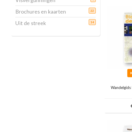
Visvergunningen
Brochures en kaarten
22
Uit de streek
14
Wandelgids 