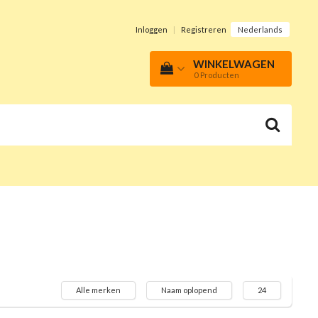
Inloggen
|
Registreren
Nederlands
WINKELWAGEN
0
Producten
Alle merken
Naam oplopend
24