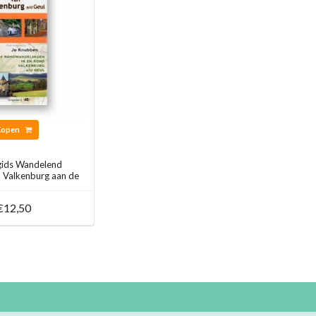
Kopen
ids Wandelend
n Valkenburg aan de
Geul
€12,50