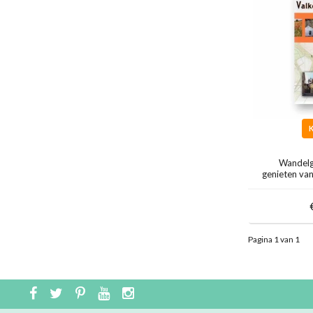
Wandelg
genieten va
Pagina 1 van 1