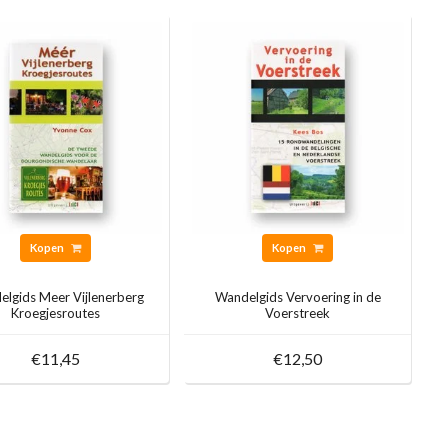
Kopen
Kopen
lgids Meer Vijlenerberg
Wandelgids Vervoering in de
Kroegjesroutes
Voerstreek
€11,45
€12,50