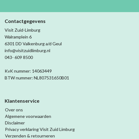
Contactgegevens
Visit Zuid-Limburg
Walramplein 6
6301 DD Valkenburg a/d Geul
info@visitzuidlimburg.nl
043- 609 8500
KvK nummer: 14063449
BTW nummer: NL807531650B01
Klantenservice
Over ons
Algemene voorwaarden
Disclaimer
Privacy verklaring Visit Zuid Limburg
Verzenden & retourneren