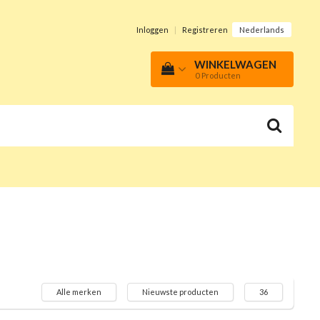
Inloggen
|
Registreren
Nederlands
WINKELWAGEN
0
Producten
Alle merken
Nieuwste producten
36