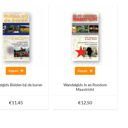
Kopen
Kopen
lgids Bidden bij de buren
Wandelgids In en Rondom
Maastricht
€11,45
€12,50