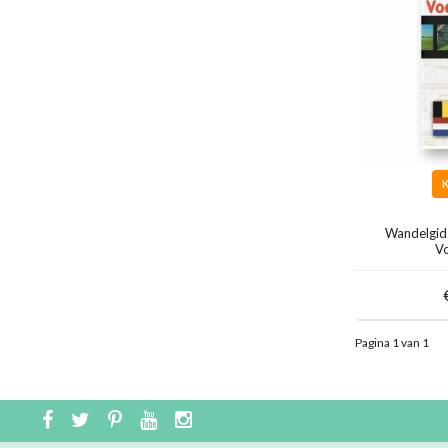
Wandelgids
V
Pagina 1 van 1