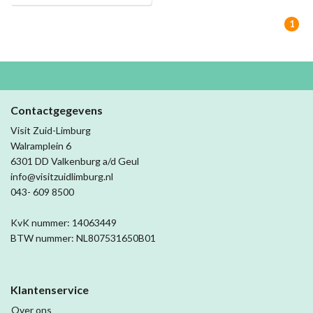
1
Contactgegevens
Visit Zuid-Limburg
Walramplein 6
6301 DD Valkenburg a/d Geul
info@visitzuidlimburg.nl
043- 609 8500
KvK nummer: 14063449
BTW nummer: NL807531650B01
Klantenservice
Over ons