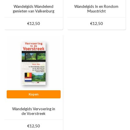
Wandelgids Wandelend
Wandelgids In en Rondom
genieten van Valkenburg
Maastricht
aan de Geul
€12,50
€12,50
Kopen
Wandelgids Vervoering in
de Voerstreek
€12,50