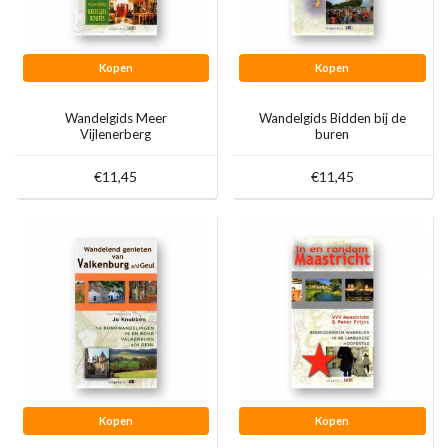
Kopen
Kopen
Wandelgids Meer
Wandelgids Bidden bij de
Vijlenerberg
buren
Kroegjesroutes
€11,45
€11,45
Kopen
Kopen