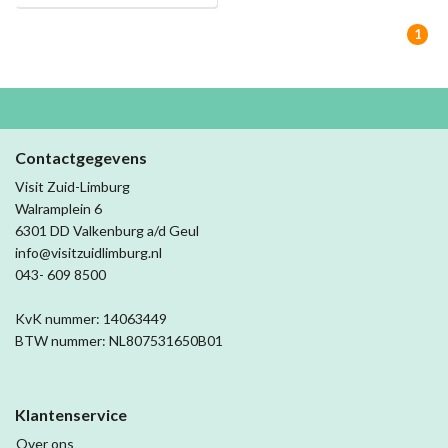
1
Contactgegevens
Visit Zuid-Limburg
Walramplein 6
6301 DD Valkenburg a/d Geul
info@visitzuidlimburg.nl
043- 609 8500
KvK nummer: 14063449
BTW nummer: NL807531650B01
Klantenservice
Over ons