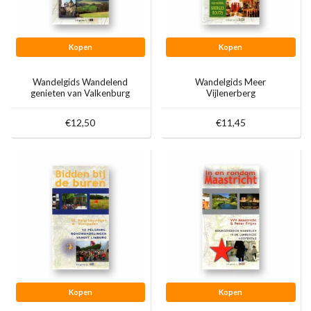
Kopen
Kopen
Wandelgids Wandelend
Wandelgids Meer
genieten van Valkenburg
Vijlenerberg
aan de Geul
Kroegjesroutes
€12,50
€11,45
Kopen
Kopen