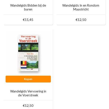
Wandelgids Bidden bij de
Wandelgids In en Rondom
buren
Maastricht
€11,45
€12,50
Kopen
Wandelgids Vervoering in
de Voerstreek
€12,50