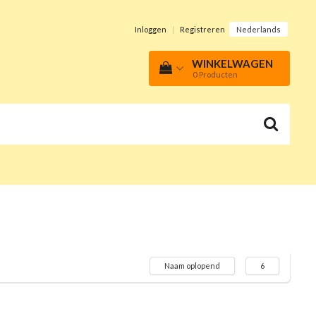
Inloggen
|
Registreren
Nederlands
WINKELWAGEN
0
Producten
Naam oplopend
6