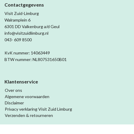
Contactgegevens
Visit Zuid-Limburg
Walramplein 6
6301 DD Valkenburg a/d Geul
info@visitzuidlimburg.nl
043- 609 8500
KvK nummer: 14063449
BTW nummer: NL807531650B01
Klantenservice
Over ons
Algemene voorwaarden
Disclaimer
Privacy verklaring Visit Zuid Limburg
Verzenden & retourneren