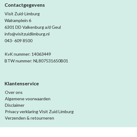
Contactgegevens
Visit Zuid-Limburg
Walramplein 6
6301 DD Valkenburg a/d Geul
info@visitzuidlimburg.nl
043- 609 8500
KvK nummer: 14063449
BTW nummer: NL807531650B01
Klantenservice
Over ons
Algemene voorwaarden
Disclaimer
Privacy verklaring Visit Zuid Limburg
Verzenden & retourneren