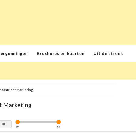
vergunningen
Brochures en kaarten
Uit de streek
Maastricht Marketing
t Marketing
€
0
€
5