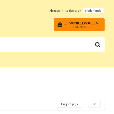
Inloggen
|
Registreren
Nederlands
WINKELWAGEN
0
Producten
Laagste prijs
12