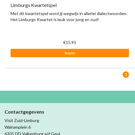
Limburgs Kwartetspel
Met dit kwartetspel word jij wegwijs in allerlei dialectwoorden.
Het Limburgs Kwartet is leuk voor jong en oud!
€15,95
Kopen
1
Contactgegevens
Visit Zuid-Limburg
Walramplein 6
6301 DD Valkenburg a/d Geul