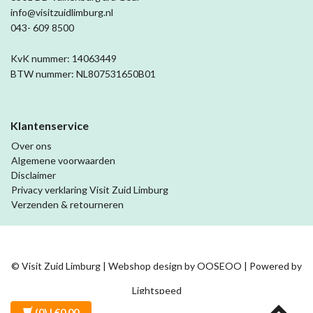
info@visitzuidlimburg.nl
043- 609 8500
KvK nummer: 14063449
BTW nummer: NL807531650B01
Klantenservice
Over ons
Algemene voorwaarden
Disclaimer
Privacy verklaring Visit Zuid Limburg
Verzenden & retourneren
© Visit Zuid Limburg | Webshop design by
OOSEOO
| Powered by
Lightspeed
(0)
| €0,00