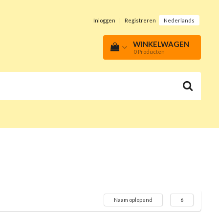
Inloggen
|
Registreren
Nederlands
WINKELWAGEN
0
Producten
Naam oplopend
6