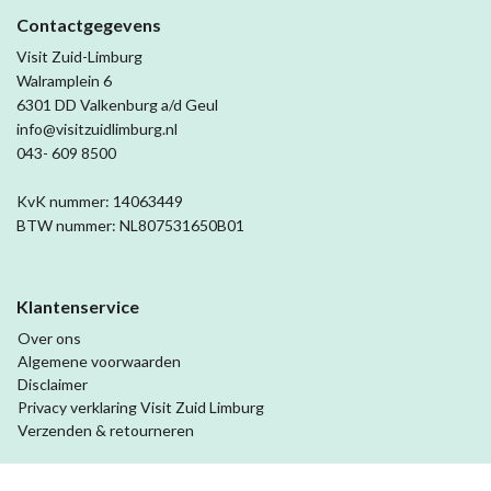
Contactgegevens
Visit Zuid-Limburg
Walramplein 6
6301 DD Valkenburg a/d Geul
info@visitzuidlimburg.nl
043- 609 8500
KvK nummer: 14063449
BTW nummer: NL807531650B01
Klantenservice
Over ons
Algemene voorwaarden
Disclaimer
Privacy verklaring Visit Zuid Limburg
Verzenden & retourneren