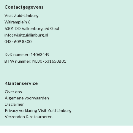
Contactgegevens
Visit Zuid-Limburg
Walramplein 6
6301 DD Valkenburg a/d Geul
info@visitzuidlimburg.nl
043- 609 8500
KvK nummer: 14063449
BTW nummer: NL807531650B01
Klantenservice
Over ons
Algemene voorwaarden
Disclaimer
Privacy verklaring Visit Zuid Limburg
Verzenden & retourneren