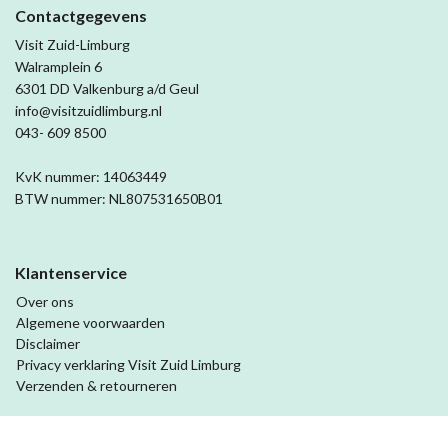
Contactgegevens
Visit Zuid-Limburg
Walramplein 6
6301 DD Valkenburg a/d Geul
info@visitzuidlimburg.nl
043- 609 8500
KvK nummer: 14063449
BTW nummer: NL807531650B01
Klantenservice
Over ons
Algemene voorwaarden
Disclaimer
Privacy verklaring Visit Zuid Limburg
Verzenden & retourneren