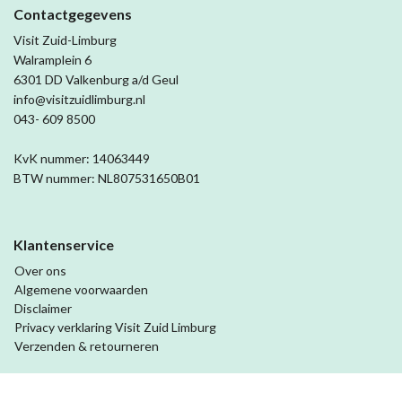
Contactgegevens
Visit Zuid-Limburg
Walramplein 6
6301 DD Valkenburg a/d Geul
info@visitzuidlimburg.nl
043- 609 8500
KvK nummer: 14063449
BTW nummer: NL807531650B01
Klantenservice
Over ons
Algemene voorwaarden
Disclaimer
Privacy verklaring Visit Zuid Limburg
Verzenden & retourneren