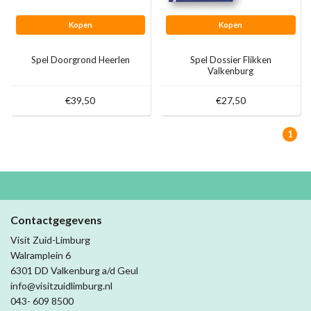
Kopen
Kopen
Spel Doorgrond Heerlen
Spel Dossier Flikken
Valkenburg
€39,50
€27,50
1
Contactgegevens
Visit Zuid-Limburg
Walramplein 6
6301 DD Valkenburg a/d Geul
info@visitzuidlimburg.nl
043- 609 8500