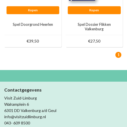
Kopen
Kopen
Spel Doorgrond Heerlen
Spel Dossier Flikken
Valkenburg
€39,50
€27,50
1
Contactgegevens
Visit Zuid-Limburg
Walramplein 6
6301 DD Valkenburg a/d Geul
info@visitzuidlimburg.nl
043- 609 8500