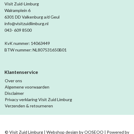
Visit Zuid-Limburg
Walramplein 6
6301 DD Valkenburg a/d Geul
info@visitzuidlimburg.nl
043- 609 8500
KvK nummer: 14063449
BTW nummer: NL807531650B01
Klantenservice
Over ons
Algemene voorwaarden
Disclaimer
Privacy verklaring Visit Zuid Limburg
Verzenden & retourneren
© Visit Zuid Limburg | Webshop design by
OOSEOO
| Powered by