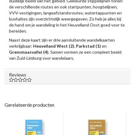
duidelijk beeld van het gebied. Gekleurde stippellijnen tonen
de verschillende routes en ook startpunten, hoogtelijnen,
VVV-vestigingen, langeafstandsroutes, watertappunten en
bushaltes zijn overzichtelijk weergegeven. Zo heb je alles bij
de hand om je wandeling in het Heuvelland Oost goed voor te
bereiden.
Naast deze kaart zijn er drie aansluitende wandelkaarten
verkrijgbaar:
Heuvelland West (2)
,
Parkstad (1)
en
Grensmaasvallei (4)
. Samen vormen ze een compleet beeld
van Zuid-Limburg voor wandelaars.
Reviews
Gerelateerde producten