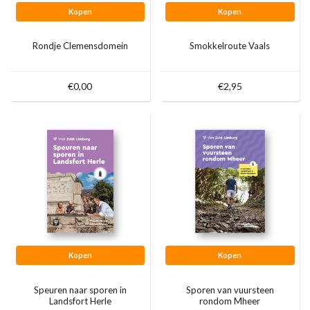
Kopen
Kopen
Rondje Clemensdomein
Smokkelroute Vaals
€0,00
€2,95
Kopen
Kopen
Speuren naar sporen in
Sporen van vuursteen
Landsfort Herle
rondom Mheer