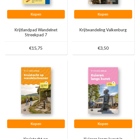
Kopen
Kopen
Krijtlandpad Wandelnet
Krijtwandeling Valkenburg
Streekpad 7
€15,75
€3,50
Kopen
Kopen