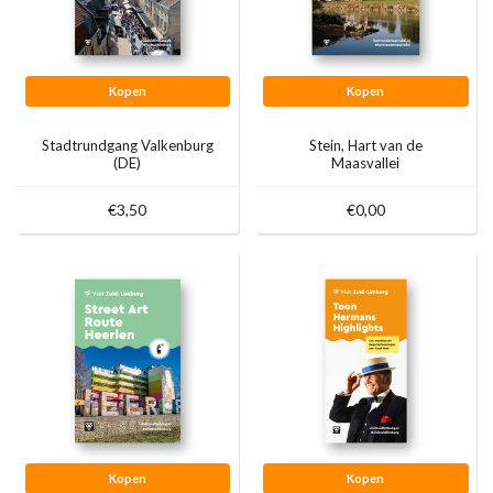
Kopen
Kopen
Stadtrundgang Valkenburg
Stein, Hart van de
(DE)
Maasvallei
€3,50
€0,00
Kopen
Kopen