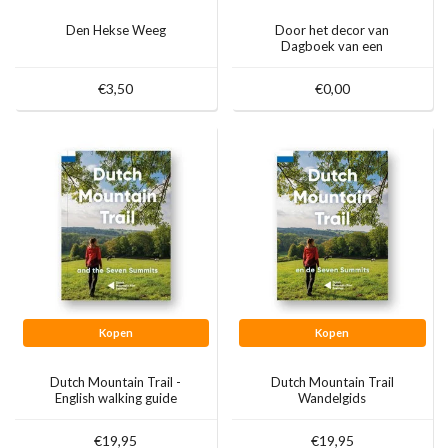
Den Hekse Weeg
Door het decor van
Dagboek van een
Herdershond
€3,50
€0,00
Kopen
Kopen
Dutch Mountain Trail -
Dutch Mountain Trail
English walking guide
Wandelgids
€19,95
€19,95