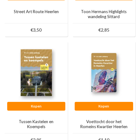
Street Art Route Heerlen
Toon Hermans Highlights
wandeling Sittard
€3,50
€2,85
Kopen
Kopen
Tussen Kastelen en
Voettocht door het
Koempels
Romeins Kwartier Heerlen
€2,95
€1,10