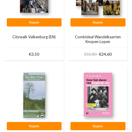
Kopen
Kopen
Citywalk Valkenburg (EN)
Combideal Wandelkaarten
Knopen Lopen
€3,50
€32,80
€24,60
Kopen
Kopen