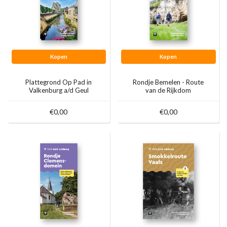
Kopen
Kopen
Plattegrond Op Pad in
Rondje Bemelen - Route
Valkenburg a/d Geul
van de Rijkdom
€0,00
€0,00