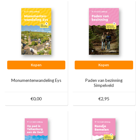
Kopen
Kopen
Monumentenwandeling Eys
Paden van bezinning
Simpelveld
€0,00
€2,95