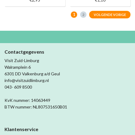
1
2
VOLGENDE VORIGE
Contactgegevens
Visit Zuid-Limburg
Walramplein 6
6301 DD Valkenburg a/d Geul
info@visitzuidlimburg.nl
043- 609 8500
KvK nummer: 14063449
BTW nummer: NL807531650B01
Klantenservice