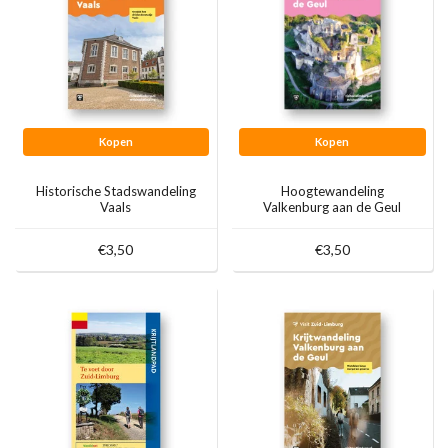
Kopen
Kopen
Historische Stadswandeling
Hoogtewandeling
Vaals
Valkenburg aan de Geul
€3,50
€3,50