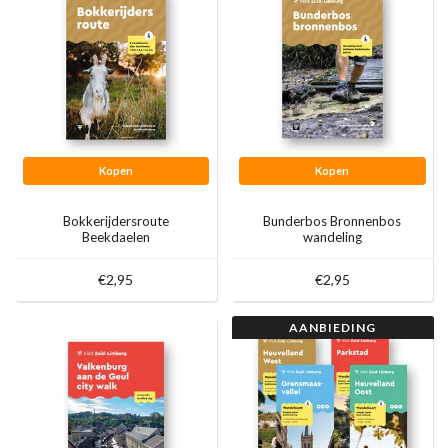
Kopen
Kopen
Bokkerijdersroute
Bunderbos Bronnenbos
Beekdaelen
wandeling
€2,95
€2,95
AANBIEDING