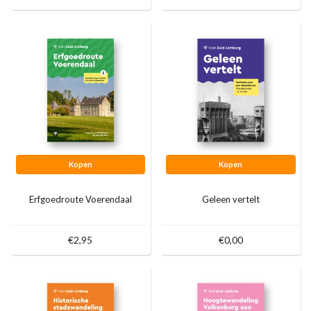
Kopen
Kopen
Erfgoedroute Voerendaal
Geleen vertelt
€2,95
€0,00