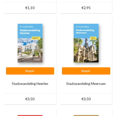
€1,10
€2,95
Kopen
Kopen
Stadswandeling Heerlen
Stadswandeling Meerssen
€3,50
€3,50