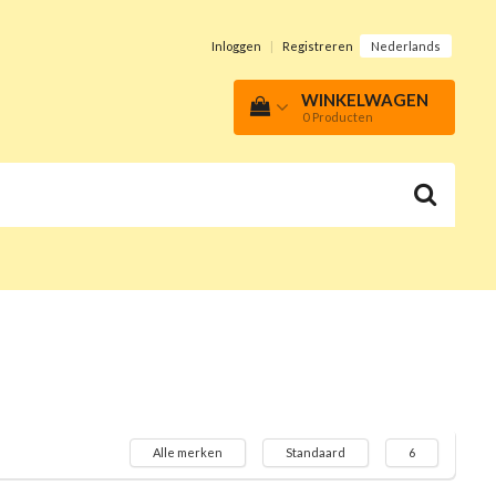
Inloggen
|
Registreren
Nederlands
WINKELWAGEN
0
Producten
Alle merken
Standaard
6