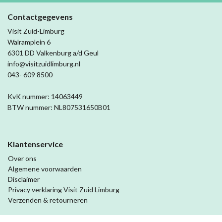
Contactgegevens
Visit Zuid-Limburg
Walramplein 6
6301 DD Valkenburg a/d Geul
info@visitzuidlimburg.nl
043- 609 8500
KvK nummer: 14063449
BTW nummer: NL807531650B01
Klantenservice
Over ons
Algemene voorwaarden
Disclaimer
Privacy verklaring Visit Zuid Limburg
Verzenden & retourneren