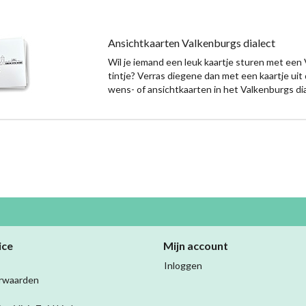
Ansichtkaarten Valkenburgs dialect
Wil je iemand een leuk kaartje sturen met een
tintje? Verras diegene dan met een kaartje uit 
wens- of ansichtkaarten in het Valkenburgs dia
ice
Mijn account
Inloggen
rwaarden