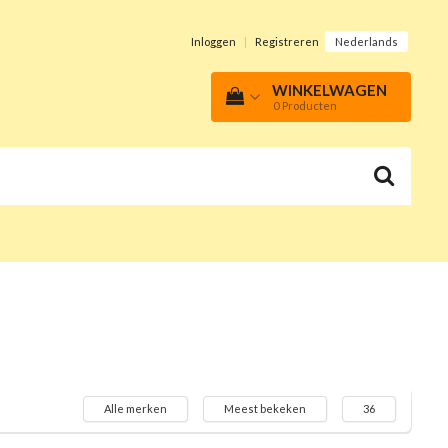
Inloggen
|
Registreren
Nederlands
WINKELWAGEN
0
Producten
Alle merken
Meest bekeken
36