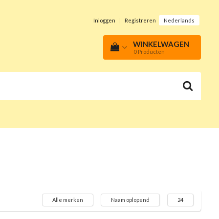
Inloggen
|
Registreren
Nederlands
WINKELWAGEN
0
Producten
Alle merken
Naam oplopend
24