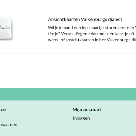
Ansichtkaarten Valkenburgs dialect
Wil je iemand een leuk kaartje sturen met een
tintje? Verras diegene dan met een kaartje uit 
wens- of ansichtkaarten in het Valkenburgs dia
ice
Mijn account
Inloggen
rwaarden