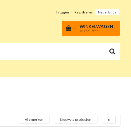
Inloggen
|
Registreren
Nederlands
WINKELWAGEN
0
Producten
Alle merken
Nieuwste producten
6