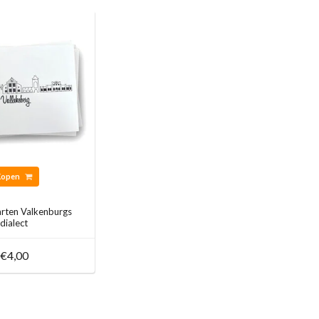
Kopen
arten Valkenburgs
dialect
€4,00