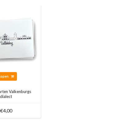
Kopen
arten Valkenburgs
dialect
€4,00