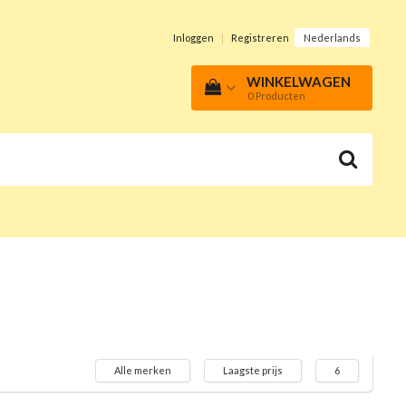
Inloggen
|
Registreren
Nederlands
WINKELWAGEN
0
Producten
Alle merken
Laagste prijs
6