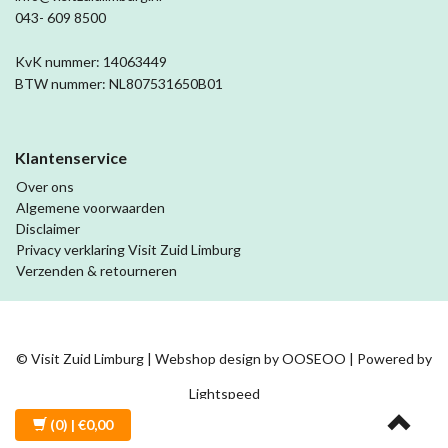
043- 609 8500
KvK nummer: 14063449
BTW nummer: NL807531650B01
Klantenservice
Over ons
Algemene voorwaarden
Disclaimer
Privacy verklaring Visit Zuid Limburg
Verzenden & retourneren
© Visit Zuid Limburg | Webshop design by
OOSEOO
| Powered by
Lightspeed
(0)
| €0,00