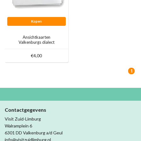
Kopen
Ansichtkaarten
Valkenburgs dialect
€4,00
1
Contactgegevens
Visit Zuid-Limburg
Walramplein 6
6301 DD Valkenburg a/d Geul
info@visitzuidlimburg.nl