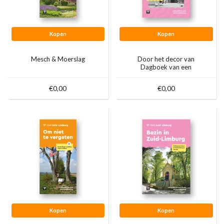
Kopen
Kopen
Mesch & Moerslag
Door het decor van
Dagboek van een
Herdershond
€0,00
€0,00
Kopen
Kopen