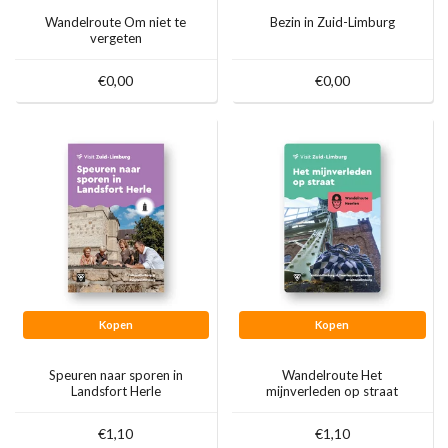
Wandelroute Om niet te
Bezin in Zuid-Limburg
vergeten
€0,00
€0,00
Kopen
Kopen
Speuren naar sporen in
Wandelroute Het
Landsfort Herle
mijnverleden op straat
€1,10
€1,10