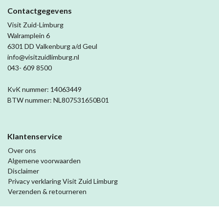
Contactgegevens
Visit Zuid-Limburg
Walramplein 6
6301 DD Valkenburg a/d Geul
info@visitzuidlimburg.nl
043- 609 8500
KvK nummer: 14063449
BTW nummer: NL807531650B01
Klantenservice
Over ons
Algemene voorwaarden
Disclaimer
Privacy verklaring Visit Zuid Limburg
Verzenden & retourneren