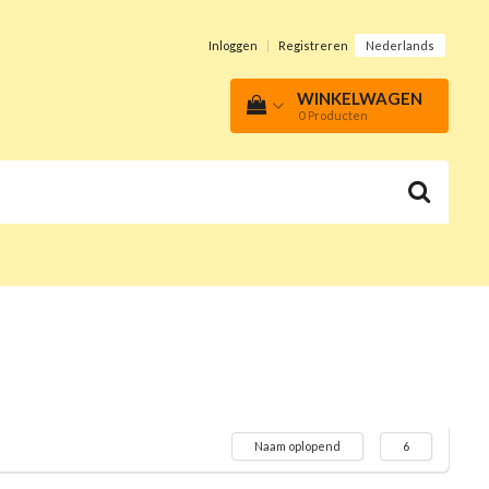
Inloggen
|
Registreren
Nederlands
WINKELWAGEN
0
Producten
Naam oplopend
6