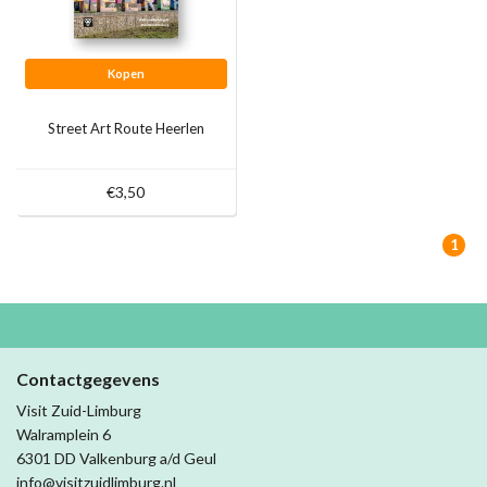
Kopen
Street Art Route Heerlen
€3,50
1
Contactgegevens
Visit Zuid-Limburg
Walramplein 6
6301 DD Valkenburg a/d Geul
info@visitzuidlimburg.nl