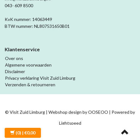
043- 609 8500
KvK nummer: 14063449
BTW nummer: NL807531650B01
Klantenservice
Over ons
Algemene voorwaarden
Disclaimer
Privacy verklaring Visit Zuid Limburg
Verzenden & retourneren
© Visit Zuid Limburg | Webshop design by
OOSEOO
| Powered by
Lightspeed
(0)
| €0,00