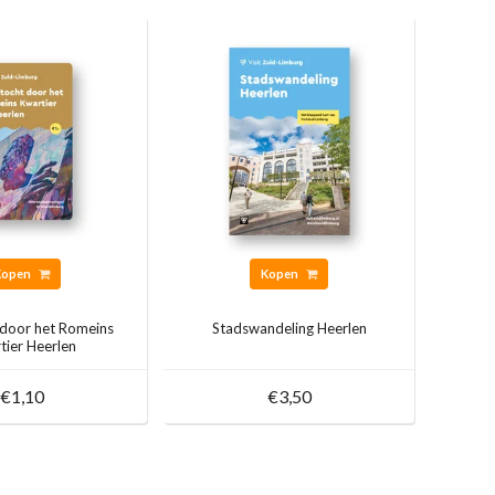
Kopen
Kopen
 door het Romeins
Stadswandeling Heerlen
tier Heerlen
€1,10
€3,50