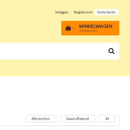
Inloggen
|
Registreren
Nederlands
WINKELWAGEN
0
Producten
Alle merken
Naam aflopend
24