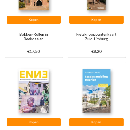
Kopen
Kopen
Bokken-Rollen in
Fietsknooppuntenkaart
Beekdaelen
Zuid-Limburg
€17,50
€8,20
Kopen
Kopen