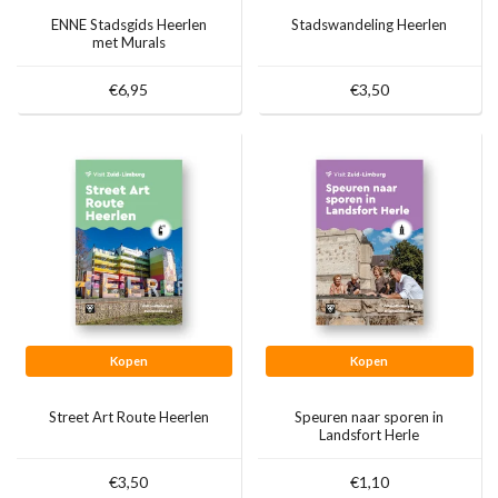
ENNE Stadsgids Heerlen
Stadswandeling Heerlen
met Murals
€6,95
€3,50
Kopen
Kopen
Street Art Route Heerlen
Speuren naar sporen in
Landsfort Herle
€3,50
€1,10