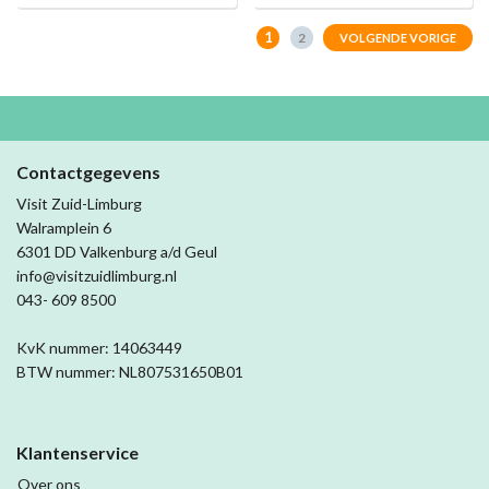
1
2
VOLGENDE VORIGE
Contactgegevens
Visit Zuid-Limburg
Walramplein 6
6301 DD Valkenburg a/d Geul
info@visitzuidlimburg.nl
043- 609 8500
KvK nummer: 14063449
BTW nummer: NL807531650B01
Klantenservice
Over ons